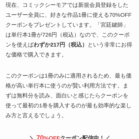
現在、コミックシーモアでは新規会員登録をした
ユーザー全員に、好きな作品1冊に使える70%OFF
クーポンをプレゼントしています。「宮廷鍵師」
は単行本1冊が726円（税込）なので、このクーポ
ンを使えば
わずか217円（税込）
という非常にお得
な価格で購入できます。
このクーポンは1冊のみに適用されるため、最も価
格が高い単行本に使うのが賢い利用方法です。ま
ずは無料分を読み、面白いと感じたらクーポンを
使って最初の1巻を購入するのが最も効率的な楽し
み方と言えるでしょう。
70
＼
%OFF
クーポン配信中！／