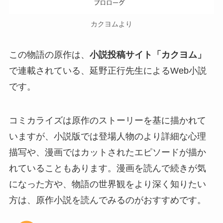
カクヨムより
この物語の原作は、
小説投稿サイト「カクヨム」
で連載されている、延野正行先生によるWeb小説
です。
コミカライズは原作のストーリーを基に描かれて
いますが、小説版では登場人物のより詳細な心理
描写や、漫画ではカットされたエピソードが描か
れていることもあります。漫画を読んで続きが気
になった方や、物語の世界観をより深く知りたい
方は、原作小説を読んでみるのがおすすめです。