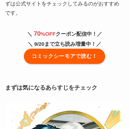
ずは公式サイトをチェックしてみるのがおすすめ
です。
70
＼
%OFF
クーポン配信中！／
＼
9/20まで立ち読み増量中！／
コミックシーモアで読む！
まずは気になるあらすじをチェック