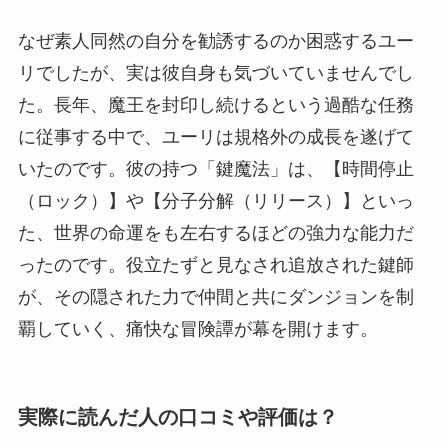
なぜ素人同然の自分を勧誘するのか困惑するユー
リでしたが、実は彼自身も気づいていませんでし
た。長年、魔王を封印し続けるという過酷な任務
に従事する中で、ユーリは規格外の成長を遂げて
いたのです。彼の持つ「鍵魔法」は、【時間停止
（ロック）】や【分子分解（リリース）】といっ
た、世界の命運をも左右するほどの強力な能力だ
ったのです。役立たずと見なされ追放された鍵師
が、その隠された力で仲間と共にダンジョンを制
覇していく、痛快な冒険譚が幕を開けます。
実際に読んだ人の口コミや評価は？