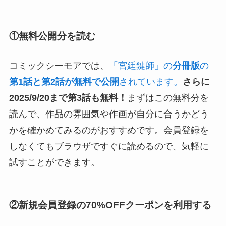
①無料公開分を読む
コミックシーモアでは、
「宮廷鍵師」の
分冊版
の
第1話と第2話が無料で公開
されています。
さらに
2025/9/20まで第3話も無料！
まずはこの無料分を
読んで、作品の雰囲気や作画が自分に合うかどう
かを確かめてみるのがおすすめです。会員登録を
しなくてもブラウザですぐに読めるので、気軽に
試すことができます。
②新規会員登録の70%OFFクーポンを利用する