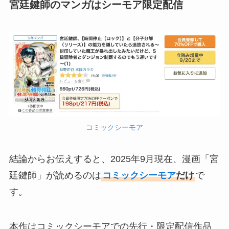
宮廷鍵師のマンガはシーモア限定配信
コミックシーモア
結論からお伝えすると、2025年9月現在、漫画「宮
廷鍵師」が読めるのは
コミックシーモア
だけ
で
す。
本作はコミックシーモアでの先行・限定配信作品