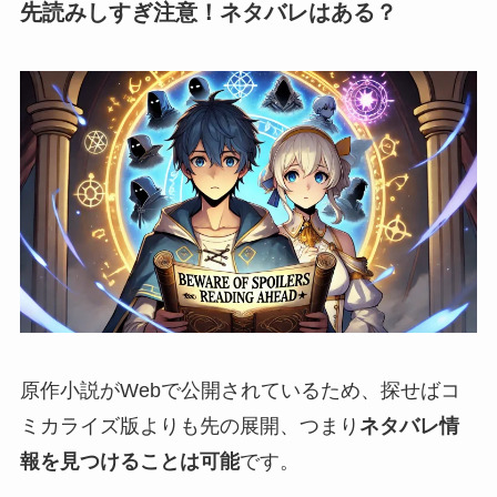
先読みしすぎ注意！ネタバレはある？
原作小説がWebで公開されているため、探せばコ
ミカライズ版よりも先の展開、つまり
ネタバレ情
報を見つけることは可能
です。