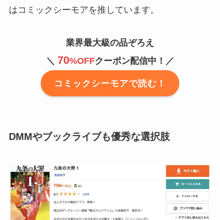
はコミックシーモアを推しています。
業界最大級の品ぞろえ
70
＼
%OFF
クーポン配信中！／
コミックシーモアで読む！
DMMやブックライブも優秀な選択肢