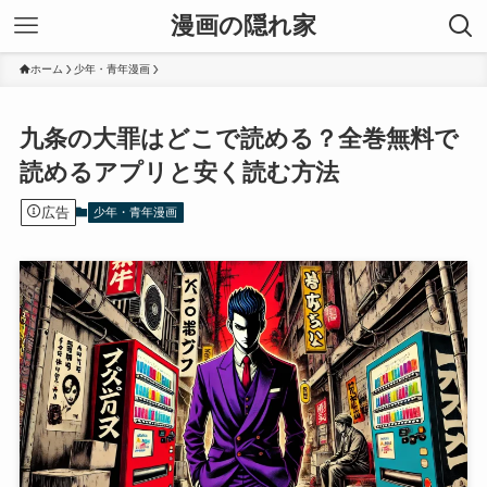
漫画の隠れ家
ホーム
少年・青年漫画
九条の大罪はどこで読める？全巻無料で
読めるアプリと安く読む方法
広告
少年・青年漫画